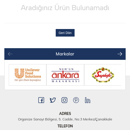
Geri Dön
Markalar
ADRES
Organize Sanayi Bölgesi, 5. Cadde, No:3 Merkez/Çanakkale
TELEFON