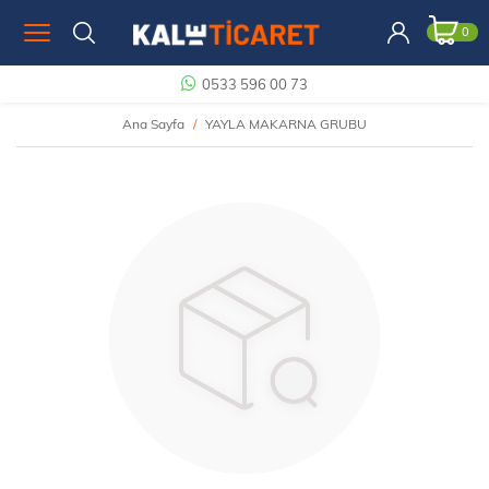
0
0533 596 00 73
Ana Sayfa
YAYLA MAKARNA GRUBU