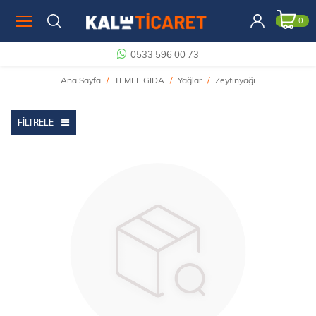
0
0533 596 00 73
Ana Sayfa
TEMEL GIDA
Yağlar
Zeytinyağı
FILTRELE