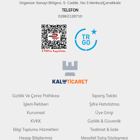
Organize Sanayi Bölgesi, 5. Cadde, No:3 Merkez/Çanakkale
TELEFON
02862128710
Gizlilik Ve Çerez Politikası
Sipariş Takibi
İşlem Rehberi
Şifre Hatırlatma
Kurumsal
Üye Girişi
KVKK
Gizlilik & Güvenlik
Bilgi Toplumu Hizmetleri
Teslimat & İade
Hesap Bilgilerimiz
Mesafeli Satış Sözleşmesi