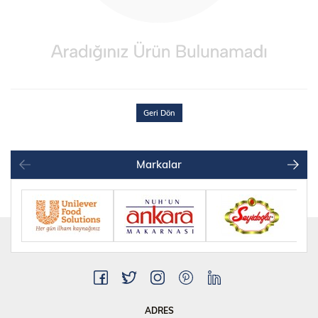
Geri Dön
Markalar
ADRES