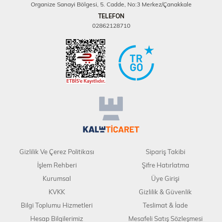
Organize Sanayi Bölgesi, 5. Cadde, No:3 Merkez/Çanakkale
TELEFON
02862128710
Gizlilik Ve Çerez Politikası
Sipariş Takibi
İşlem Rehberi
Şifre Hatırlatma
Kurumsal
Üye Girişi
KVKK
Gizlilik & Güvenlik
Bilgi Toplumu Hizmetleri
Teslimat & İade
Hesap Bilgilerimiz
Mesafeli Satış Sözleşmesi