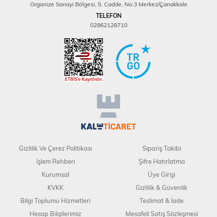
Organize Sanayi Bölgesi, 5. Cadde, No:3 Merkez/Çanakkale
TELEFON
02862128710
Gizlilik Ve Çerez Politikası
Sipariş Takibi
İşlem Rehberi
Şifre Hatırlatma
Kurumsal
Üye Girişi
KVKK
Gizlilik & Güvenlik
Bilgi Toplumu Hizmetleri
Teslimat & İade
Hesap Bilgilerimiz
Mesafeli Satış Sözleşmesi