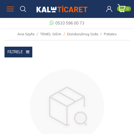
0
0533 596 00 73
Ana Sayfa
TEMEL GIDA
Dondurulmuş Gıda
Patates
FILTRELE