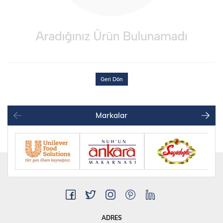
Geri Dön
Markalar
ADRES