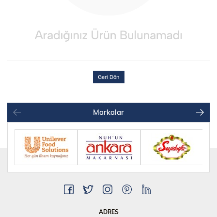
Geri Dön
Markalar
ADRES