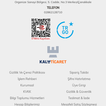
Organize Sanayi Bölgesi, 5. Cadde, No:3 Merkez/Çanakkale
TELEFON
02862128710
Gizlilik Ve Çerez Politikası
Sipariş Takibi
İşlem Rehberi
Şifre Hatırlatma
Kurumsal
Üye Girişi
KVKK
Gizlilik & Güvenlik
Bilgi Toplumu Hizmetleri
Teslimat & İade
Hesap Bilgilerimiz
Mesafeli Satış Sözleşmesi