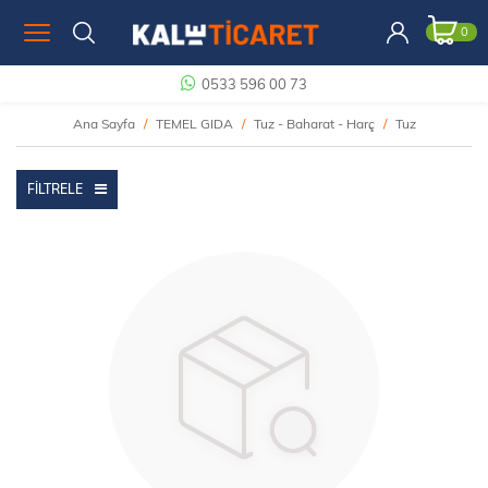
0
0533 596 00 73
Ana Sayfa
TEMEL GIDA
Tuz - Baharat - Harç
Tuz
FILTRELE