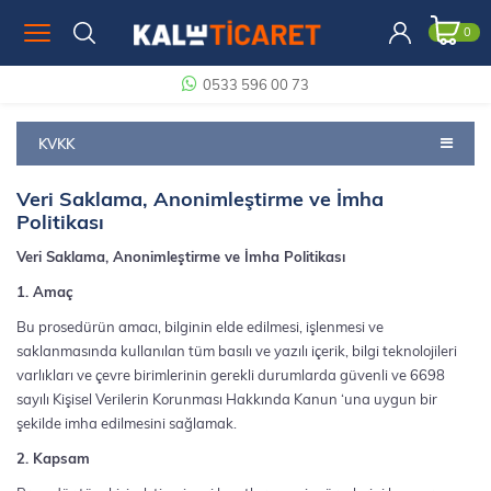
0
0533 596 00 73
KVKK
Veri Saklama, Anonimleştirme ve İmha
Politikası
Veri Saklama, Anonimleştirme ve İmha Politikası
1. Amaç
Bu prosedürün amacı, bilginin elde edilmesi, işlenmesi ve
saklanmasında kullanılan tüm basılı ve yazılı içerik, bilgi teknolojileri
varlıkları ve çevre birimlerinin gerekli durumlarda güvenli ve 6698
sayılı Kişisel Verilerin Korunması Hakkında Kanun ‘una uygun bir
şekilde imha edilmesini sağlamak.
2. Kapsam