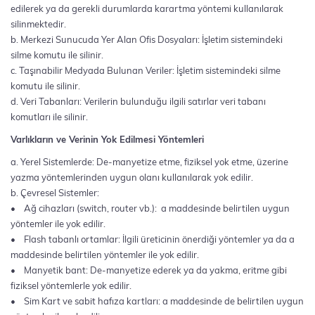
edilerek ya da gerekli durumlarda karartma yöntemi kullanılarak
silinmektedir.
b. Merkezi Sunucuda Yer Alan Ofis Dosyaları: İşletim sistemindeki
silme komutu ile silinir.
c. Taşınabilir Medyada Bulunan Veriler: İşletim sistemindeki silme
komutu ile silinir.
d. Veri Tabanları: Verilerin bulunduğu ilgili satırlar veri tabanı
komutları ile silinir.
Varlıkların ve Verinin Yok Edilmesi Yöntemleri
a. Yerel Sistemlerde: De-manyetize etme, fiziksel yok etme, üzerine
yazma yöntemlerinden uygun olanı kullanılarak yok edilir.
b. Çevresel Sistemler:
• Ağ cihazları (switch, router vb.): a maddesinde belirtilen uygun
yöntemler ile yok edilir.
• Flash tabanlı ortamlar: İlgili üreticinin önerdiği yöntemler ya da a
maddesinde belirtilen yöntemler ile yok edilir.
• Manyetik bant: De-manyetize ederek ya da yakma, eritme gibi
fiziksel yöntemlerle yok edilir.
• Sim Kart ve sabit hafıza kartları: a maddesinde de belirtilen uygun