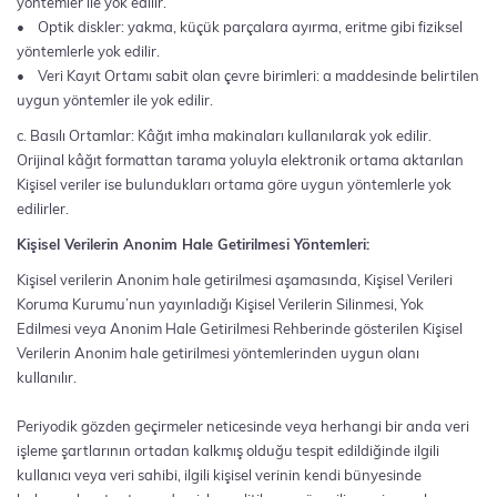
yöntemler ile yok edilir.
• Optik diskler: yakma, küçük parçalara ayırma, eritme gibi fiziksel
yöntemlerle yok edilir.
• Veri Kayıt Ortamı sabit olan çevre birimleri: a maddesinde belirtilen
uygun yöntemler ile yok edilir.
c. Basılı Ortamlar: Kâğıt imha makinaları kullanılarak yok edilir.
Orijinal kâğıt formattan tarama yoluyla elektronik ortama aktarılan
Kişisel veriler ise bulundukları ortama göre uygun yöntemlerle yok
edilirler.
Kişisel Verilerin Anonim Hale Getirilmesi Yöntemleri:
Kişisel verilerin Anonim hale getirilmesi aşamasında, Kişisel Verileri
Koruma Kurumu’nun yayınladığı Kişisel Verilerin Silinmesi, Yok
Edilmesi veya Anonim Hale Getirilmesi Rehberinde gösterilen Kişisel
Verilerin Anonim hale getirilmesi yöntemlerinden uygun olanı
kullanılır.
Periyodik gözden geçirmeler neticesinde veya herhangi bir anda veri
işleme şartlarının ortadan kalkmış olduğu tespit edildiğinde ilgili
kullanıcı veya veri sahibi, ilgili kişisel verinin kendi bünyesinde