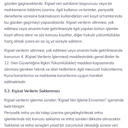
gözden geçireceklerdir. Kişisel veri sahibinin başvurusu veya bir
mahkemenin bildirimi üzerine, ilgili kullanıcı ve birimler, periyodik
denetleme süresine bakmaksızın kullandıkları veri kayıt ortamlarında
bu gözden geçirmeyi yapacaklardır. Kişisel verilerin silinmesi, yok
edilmesi veya anonim hale getirilmesiyle ilgili yapılan bütün işlemler
kayıt altına alınır ve söz konusu kayıtlar, diğer hukuki yükümlülükler
hariç olmak üzere en az üç yıl süreyle saklanır.
Kişisel verilerin silinmesi, yok edilmesi veya anonim hale getirilmesinde
kanunun 4. (Kişisel Verilerin İşlenmesi) maddesindeki genel ilkeler ile
12. (Veri Güvenliğine İlişkin Yükümlülükler) maddesi kapsamında
alınması gereken teknik ve idari tedbirlere, ilgili mevzuat hükümlerine,
Kurul kararlarına ve mahkeme kararlarına uygun hareket
edilmektedir.
5.3. Kişisel Verilerin Saklanması
Kişisel verilerin işlenme süreleri “Kişisel Veri İşleme Envanteri” içerisinde
belirtilmiştir.
Periyodik imha ya da talep üzerine gerçekleştirilecek imha
işlemlerinde söz konusu saklama ve imha süreleri dikkate alınacaktır.
Saklama ve imha süreçleri yasal bir zorunluluk olmadığı sürece veri