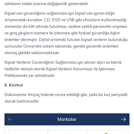
sahibinin talebi üzerine değişkenlik gösterebilir.
Kişisel veri güvenliğinin sağlanması için kişisel veri içeren kâğıt
ortamındaki evraklar, CD, DVD ve USB gibi cihazların kullanılmadığı
zamanlar da kilit altında tutulması, sadece yetkili personelin erişmesi
ve giriş çıkışların kamera ile izlenmesi gibi fiziksel güvenliğe ilişkin
önlemler alınmıştır. Dijital ortamda tutulan kişisel verilerin bulunduğu
sunucular Üniversite sistem odasında, gerekli güvenlik önlemleri
alınmış şekilde saklanmaktadır.
Kişisel Verilerin Güvenliğinin Sağlanması için alınan idari ve teknik
tedbirler detaylı olarak Kişisel Verilerin Korunması Ve İşlenmesi
Politikasında yer almaktadır.
6. Kontrol
Dokümanlar ihtiyaç halinde revize edildiği gibi, yılda bir kez periyodik
olarak kontrol edilir.
Markalar