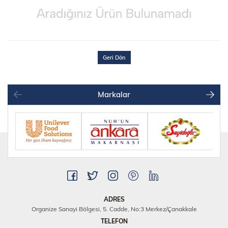
Geri Dön
Markalar
ADRES
Organize Sanayi Bölgesi, 5. Cadde, No:3 Merkez/Çanakkale
TELEFON