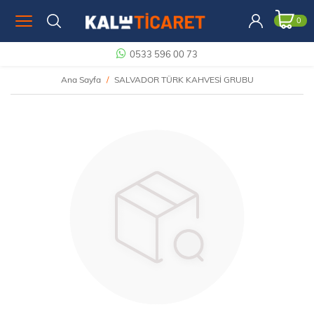
0
0533 596 00 73
Ana Sayfa
SALVADOR TÜRK KAHVESİ GRUBU