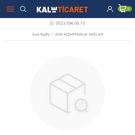
0
0533 596 00 73
Ana Sayfa
AAK KIZARTMALIK YAĞLAR