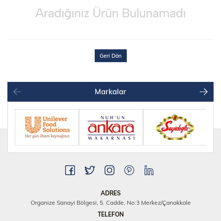
Geri Dön
Markalar
ADRES
Organize Sanayi Bölgesi, 5. Cadde, No:3 Merkez/Çanakkale
TELEFON