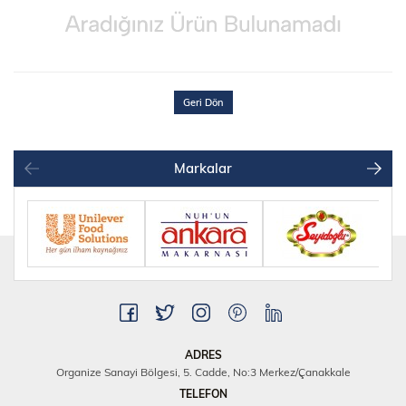
Geri Dön
Markalar
ADRES
Organize Sanayi Bölgesi, 5. Cadde, No:3 Merkez/Çanakkale
TELEFON