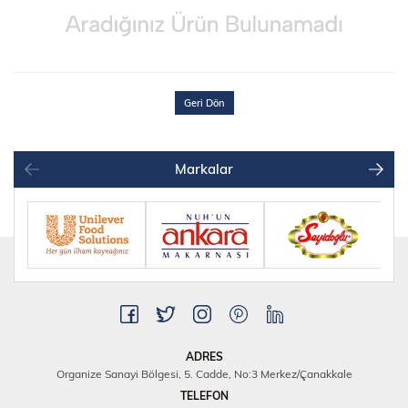
Geri Dön
Markalar
ADRES
Organize Sanayi Bölgesi, 5. Cadde, No:3 Merkez/Çanakkale
TELEFON