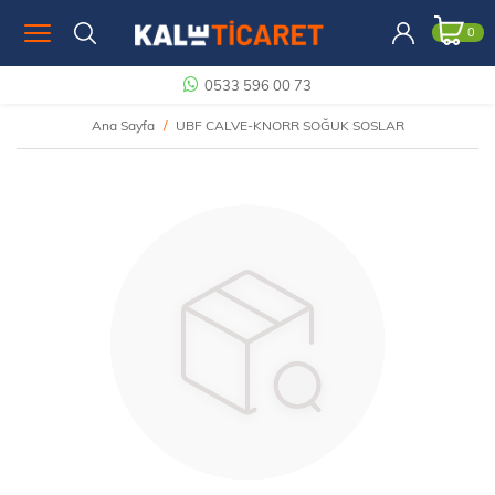
0
0533 596 00 73
Ana Sayfa
UBF CALVE-KNORR SOĞUK SOSLAR