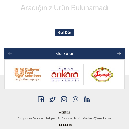
Geri Dön
Markalar
ADRES
Organize Sanayi Bölgesi, 5. Cadde, No:3 Merkez/Çanakkale
TELEFON