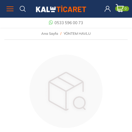
0
0533 596 00 73
Ana Sayfa
YÖNTEM HAVLU