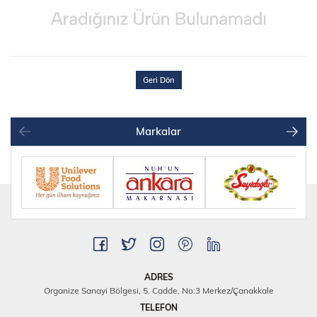
Geri Dön
Markalar
ADRES
Organize Sanayi Bölgesi, 5. Cadde, No:3 Merkez/Çanakkale
TELEFON