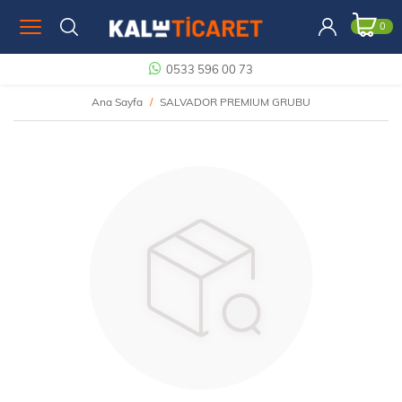
0
0533 596 00 73
Ana Sayfa
SALVADOR PREMIUM GRUBU