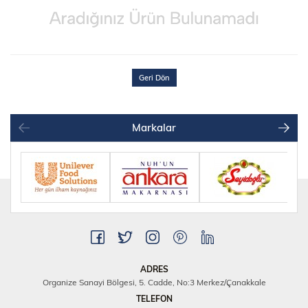
Geri Dön
Markalar
ADRES
Organize Sanayi Bölgesi, 5. Cadde, No:3 Merkez/Çanakkale
TELEFON