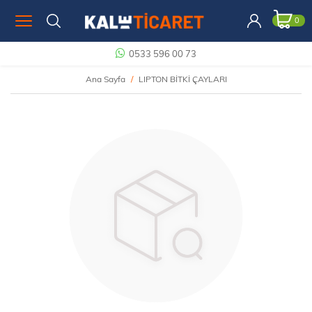
0
0533 596 00 73
Ana Sayfa
LIPTON BİTKİ ÇAYLARI