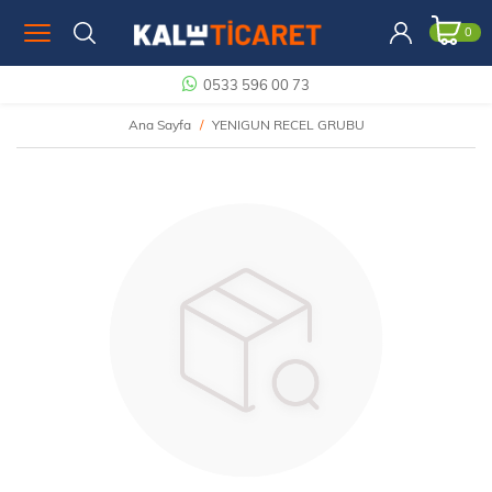
0
0533 596 00 73
Ana Sayfa
YENIGUN RECEL GRUBU