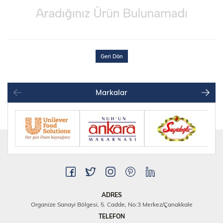
Geri Dön
Markalar
ADRES
Organize Sanayi Bölgesi, 5. Cadde, No:3 Merkez/Çanakkale
TELEFON