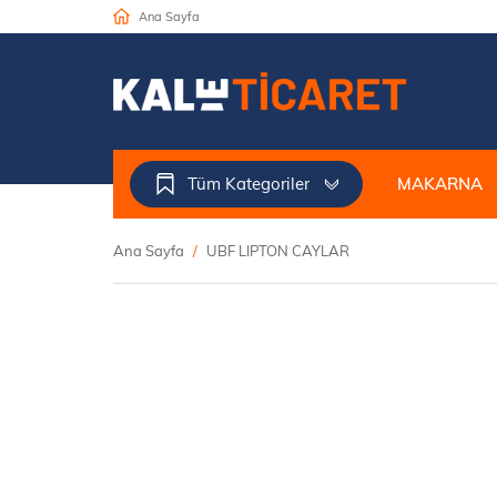
Ana Sayfa
Tüm Kategoriler
MAKARNA
Ana Sayfa
UBF LIPTON CAYLAR