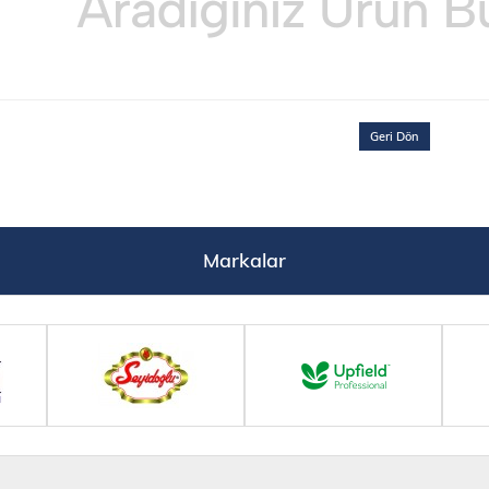
Geri Dön
Markalar