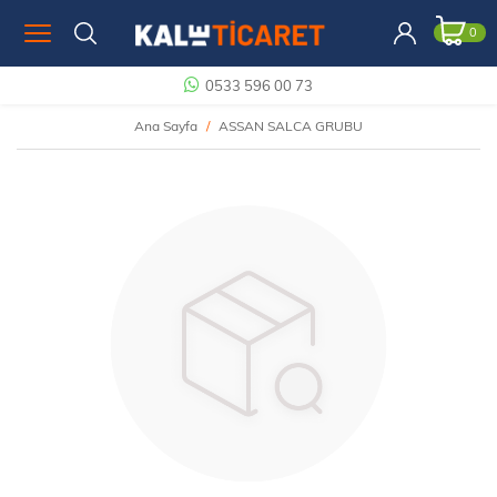
0
0533 596 00 73
Ana Sayfa
ASSAN SALCA GRUBU