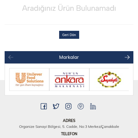
Geri Dön
Markalar
ADRES
Organize Sanayi Bölgesi, 5. Cadde, No:3 Merkez/Çanakkale
TELEFON