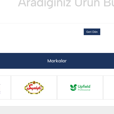
Geri Dön
Markalar