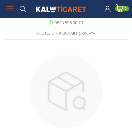
0
0533 596 00 73
Ana Sayfa
PNR MARS ÇİKOLATA