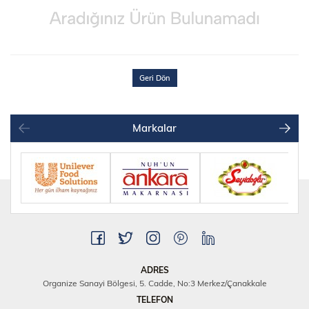
Geri Dön
Markalar
ADRES
Organize Sanayi Bölgesi, 5. Cadde, No:3 Merkez/Çanakkale
TELEFON