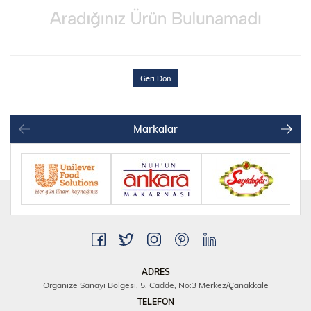
Geri Dön
Markalar
ADRES
Organize Sanayi Bölgesi, 5. Cadde, No:3 Merkez/Çanakkale
TELEFON