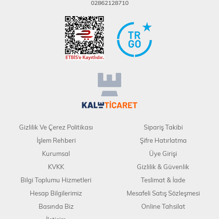
02862128710
Gizlilik Ve Çerez Politikası
Sipariş Takibi
İşlem Rehberi
Şifre Hatırlatma
Kurumsal
Üye Girişi
KVKK
Gizlilik & Güvenlik
Bilgi Toplumu Hizmetleri
Teslimat & İade
Hesap Bilgilerimiz
Mesafeli Satış Sözleşmesi
Basında Biz
Online Tahsilat