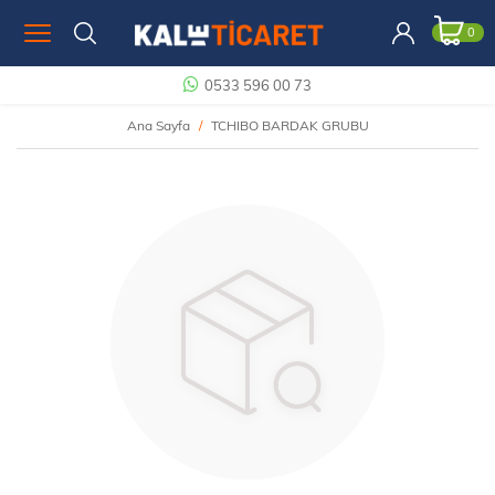
0
0533 596 00 73
Ana Sayfa
TCHIBO BARDAK GRUBU