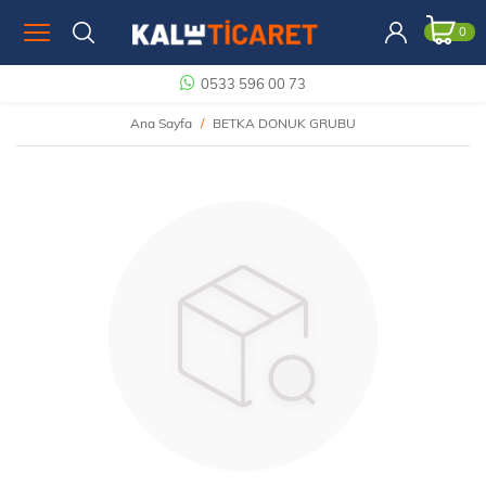
0
0533 596 00 73
Ana Sayfa
BETKA DONUK GRUBU