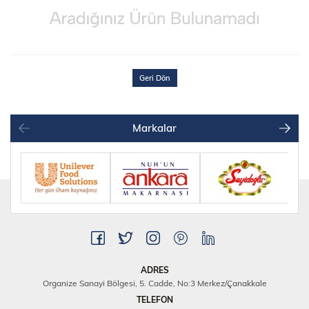
Geri Dön
Markalar
ADRES
Organize Sanayi Bölgesi, 5. Cadde, No:3 Merkez/Çanakkale
TELEFON