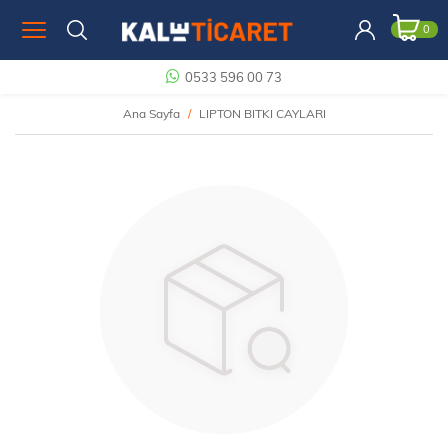
0
0533 596 00 73
Ana Sayfa
LIPTON BITKI CAYLARI