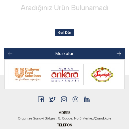
Geri Dön
Markalar
ADRES
Organize Sanayi Bölgesi, 5. Cadde, No:3 Merkez/Çanakkale
TELEFON