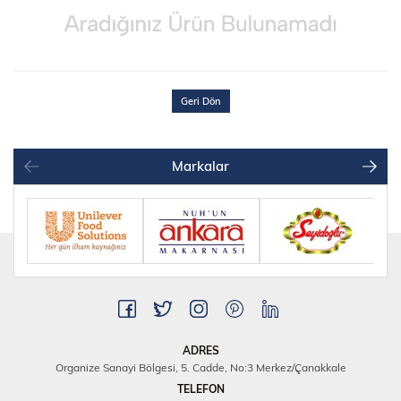
Geri Dön
Markalar
ADRES
Organize Sanayi Bölgesi, 5. Cadde, No:3 Merkez/Çanakkale
TELEFON