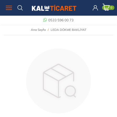
0
0533 596 00 73
Ana Sayfa
LEDA DÖKME BAKLİYAT