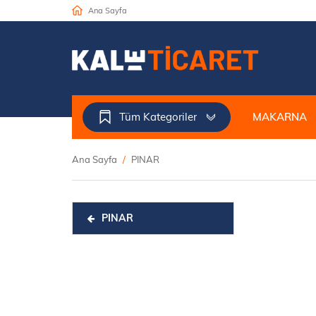
Ana Sayfa
Tüm Kategoriler
MAKARNA
Ana Sayfa
PINAR
PINAR