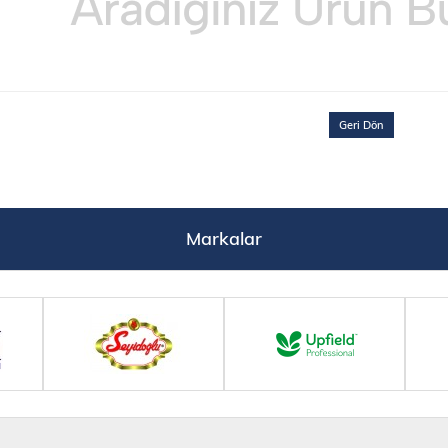
Geri Dön
Markalar