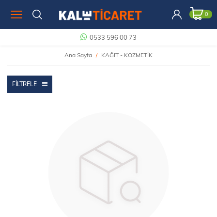
0
0533 596 00 73
Ana Sayfa
KAĞIT - KOZMETİK
FILTRELE