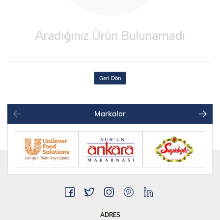
Geri Dön
Markalar
ADRES