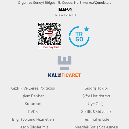
Organize Sanayi Bölgesi, 5. Cadde, No:3 Merkez/Çanakkale
TELEFON
02862128710
Gizlilik Ve Çerez Politikası
Sipariş Takibi
İşlem Rehberi
Şifre Hatırlatma
Kurumsal
Üye Girişi
KVKK
Gizlilik & Güvenlik
Bilgi Toplumu Hizmetleri
Teslimat & İade
Hesap Bilgilerimiz
Mesafeli Satış Sözleşmesi