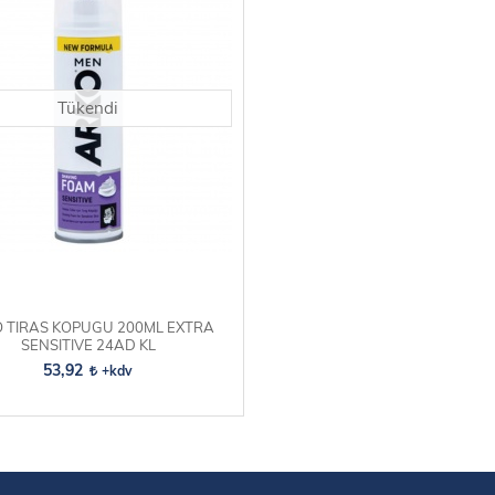
Tükendi
 TIRAS KOPUGU 200ML EXTRA
SENSITIVE 24AD KL
53,92
+kdv