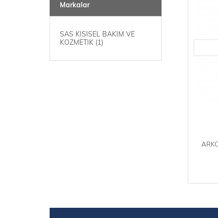
Markalar
SAS KISISEL BAKIM VE
KOZMETIK
(1)
ARKO