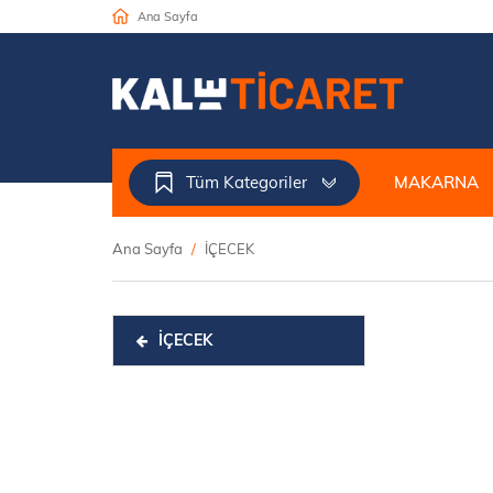
Ana Sayfa
Tüm Kategoriler
MAKARNA
Ana Sayfa
İÇECEK
İÇECEK