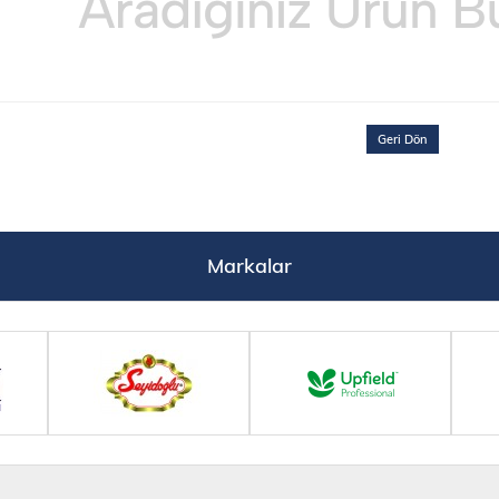
Geri Dön
Markalar