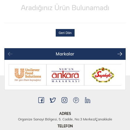
Geri Dön
Markalar
ADRES
Organize Sanayi Bölgesi, 5. Cadde, No:3 Merkez/Çanakkale
TELEFON