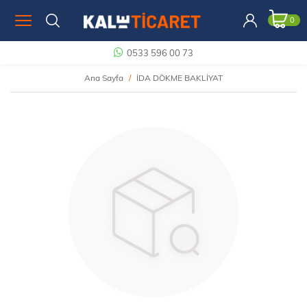
0
0533 596 00 73
Ana Sayfa
İDA DÖKME BAKLİYAT