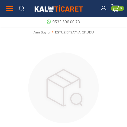
0
0533 596 00 73
Ana Sayfa
ESTUZ EFSÄ°NA GRUBU