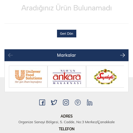
Geri Dön
Markalar
ADRES
Organize Sanayi Bölgesi, 5. Cadde, No:3 Merkez/Çanakkale
TELEFON