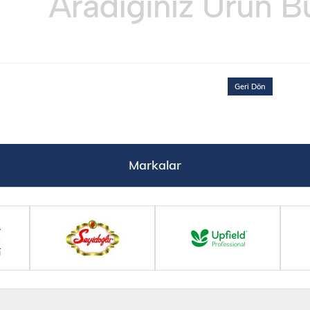
Geri Dön
Markalar